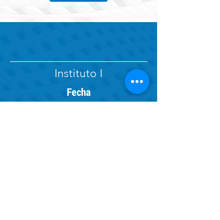
Instituto I
Fecha
9 de octubre de 2019
Copyright © 2026 Empalme Ingeniería S.A.S